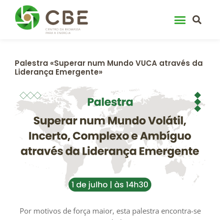
Skip
to
content
Palestra «Superar num Mundo VUCA através da
Liderança Emergente»
Por motivos de força maior, esta palestra encontra-se