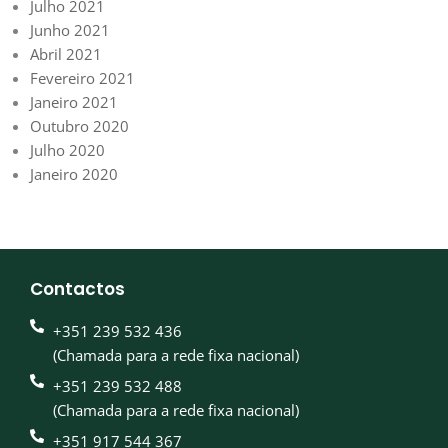
Julho 2021
Junho 2021
Abril 2021
Fevereiro 2021
Janeiro 2021
Outubro 2020
Julho 2020
Janeiro 2020
Contactos
+351 239 532 436
(Chamada para a rede fixa nacional)
+351 239 532 488
(Chamada para a rede fixa nacional)
+351 917 544 367