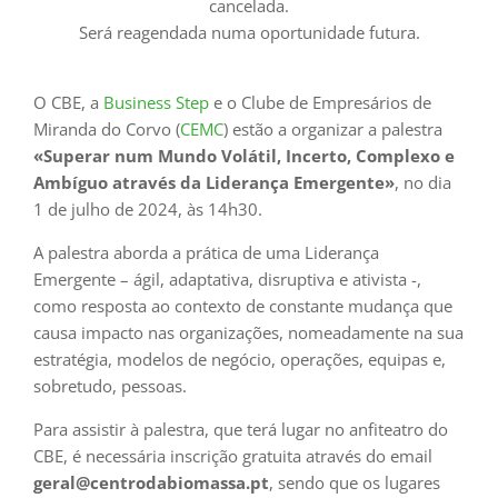
cancelada.
Será reagendada numa oportunidade futura.
O CBE, a
Business Step
e o Clube de Empresários de
Miranda do Corvo (
CEMC
) estão a organizar a palestra
«Superar num Mundo Volátil, Incerto, Complexo e
Ambíguo através da Liderança Emergente»
, no dia
1 de julho de 2024, às 14h30.
A palestra aborda a prática de uma Liderança
Emergente – ágil, adaptativa, disruptiva e ativista -,
como resposta ao contexto de constante mudança que
causa impacto nas organizações, nomeadamente na sua
estratégia, modelos de negócio, operações, equipas e,
sobretudo, pessoas.
Para assistir à palestra, que terá lugar no anfiteatro do
CBE, é necessária inscrição gratuita através do email
geral@centrodabiomassa.pt
, sendo que os lugares