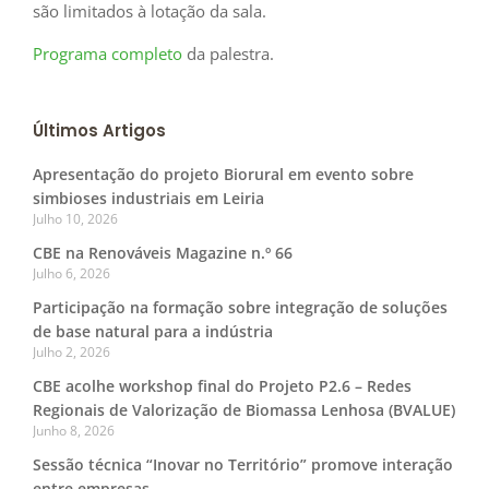
são limitados à lotação da sala.
Programa completo
da palestra.
Últimos Artigos
Apresentação do projeto Biorural em evento sobre
simbioses industriais em Leiria
Julho 10, 2026
CBE na Renováveis Magazine n.º 66
Julho 6, 2026
Participação na formação sobre integração de soluções
de base natural para a indústria
Julho 2, 2026
CBE acolhe workshop final do Projeto P2.6 – Redes
Regionais de Valorização de Biomassa Lenhosa (BVALUE)
Junho 8, 2026
Sessão técnica “Inovar no Território” promove interação
entre empresas