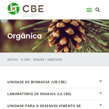
Skip
to
content
Orgânica
INÍCIO
O CBE
MISSÃO | OBJETIVOS
UNIDADE DE BIOMASSA (UB.CBE)
LABORATÓRIO DE ENSAIOS (LE.CBE)
UNIDADE PARA O DESENVOLVIMENTO DE