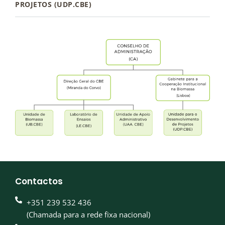
PROJETOS (UDP.CBE)
Contactos
+351 239 532 436
(Chamada para a rede fixa nacional)