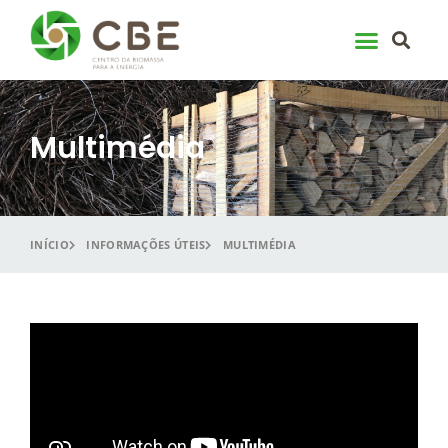
Skip
to
content
Multimédia
INÍCIO
INFORMAÇÕES ÚTEIS
MULTIMÉDIA