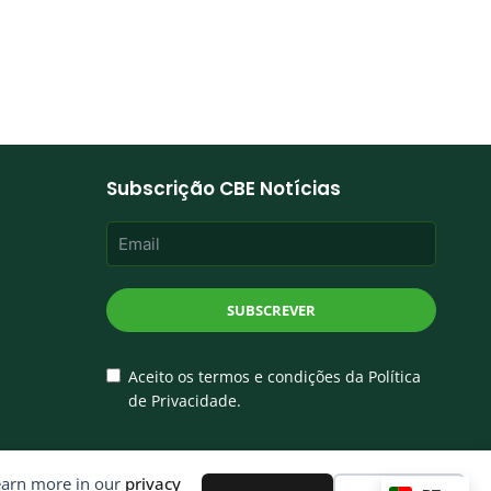
Subscrição CBE Notícias
SUBSCREVER
Aceito os termos e condições da Política
de Privacidade.
Learn more in our
privacy