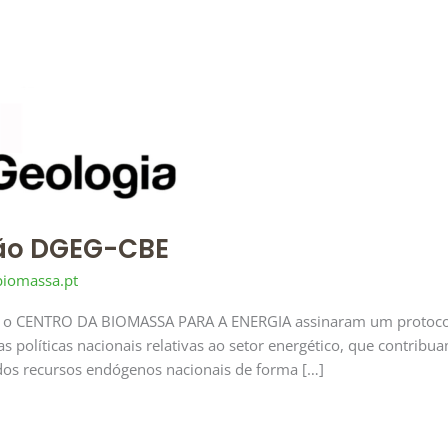
ção DGEG-CBE
biomassa.pt
o CENTRO DA BIOMASSA PARA A ENERGIA assinaram um protocol
s políticas nacionais relativas ao setor energético, que contrib
o dos recursos endógenos nacionais de forma […]