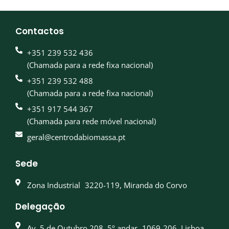
Contactos
+351 239 532 436
(Chamada para a rede fixa nacional)
+351 239 532 488
(Chamada para a rede fixa nacional)
+351 917 544 367
(Chamada para rede móvel nacional)
geral@centrodabiomassa.pt
Sede
Zona Industrial 3220-119, Miranda do Corvo
Delegação
Av. 5 de Outubro 208, 5º andar 1069-206, Lisboa