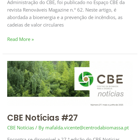
Administração do CBE, foi publicado no Espaço CBE da
revista Renováveis Magazine n.º 62. Neste artigo, é
abordada a bioenergia e a prevenção de incêndios, as
cadeias de valor circulares
Read More »
CBE
Notícias
#27
CBE Notícias #27
CBE Notícias
/ By
mafalda.vicente@centrodabiomassa.pt
Encontra-se disponível a 27.ª edição do CBE Notícias,