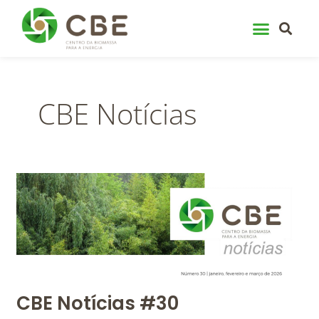
Skip
to
content
CBE Notícias
CBE
Notícias
#30
CBE Notícias #30