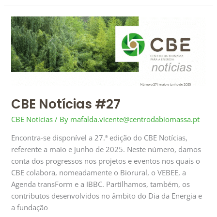
CBE
Notícias
#27
CBE Notícias #27
CBE Notícias
/ By
mafalda.vicente@centrodabiomassa.pt
Encontra-se disponível a 27.ª edição do CBE Notícias,
referente a maio e junho de 2025. Neste número, damos
conta dos progressos nos projetos e eventos nos quais o
CBE colabora, nomeadamente o Biorural, o VEBEE, a
Agenda transForm e a IBBC. Partilhamos, também, os
contributos desenvolvidos no âmbito do Dia da Energia e
a fundação