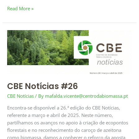
Read More »
CBE
Notícias
#26
CBE Notícias #26
CBE Notícias
/ By
mafalda.vicente@centrodabiomassa.pt
Encontra-se disponível a 26.ª edição do CBE Notícias,
referente a março e abril de 2025. Neste número,
partilhamos os avanços no apoio à criação de ecopontos
florestais e no reconhecimento do caroço de azeitona
como biomassa, damos a conhecer o reforço da aposta