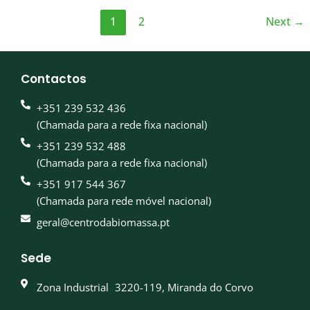
1
2
Next
→
Contactos
+351 239 532 436
(Chamada para a rede fixa nacional)
+351 239 532 488
(Chamada para a rede fixa nacional)
+351 917 544 367
(Chamada para rede móvel nacional)
geral@centrodabiomassa.pt
Sede
Zona Industrial 3220-119, Miranda do Corvo