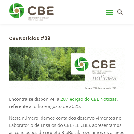
Skip
to
content
CBE Notícias #28
Encontra-se disponível a
28.ª edição do CBE Notícias
,
referente a julho e agosto de 2025.
Neste número, damos conta dos desenvolvimentos no
Laboratório de Ensaios do CBE (LE.CBE), apresentamos
as conclusões do projeto BioRural, revelamos os artigos