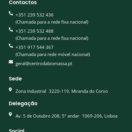
Contactos
+351 239 532 436
(Chamada para a rede fixa nacional)
+351 239 532 488
(Chamada para a rede fixa nacional)
+351 917 544 367
(Chamada para rede móvel nacional)
geral@centrodabiomassa.pt
Sede
Zona Industrial 3220-119, Miranda do Corvo
Delegação
Av. 5 de Outubro 208, 5º andar 1069-206, Lisboa
Social