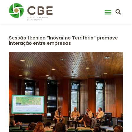
Skip
to
content
Sessão técnica “Inovar no Território” promove
interação entre empresas