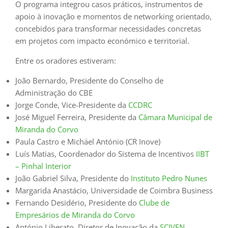
O programa integrou casos práticos, instrumentos de
apoio à inovação e momentos de networking orientado,
concebidos para transformar necessidades concretas
em projetos com impacto económico e territorial.
Entre os oradores estiveram:
João Bernardo, Presidente do Conselho de
Administração do CBE
Jorge Conde, Vice-Presidente da
CCDRC
José Miguel Ferreira, Presidente da
Câmara Municipal de
Miranda do Corvo
Paula Castro e Michäel António (CR Inove)
Luís Matias, Coordenador do Sistema de Incentivos
IIBT
– Pinhal Interior
João Gabriel Silva, Presidente do
Instituto Pedro Nunes
Margarida Anastácio, Universidade de Coimbra Business
Fernando Desidério, Presidente do
Clube de
Empresários de Miranda do Corvo
António Liberato, Diretor de Inovação da
SCIVEN