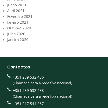
Junho 2021
Abril 2021
Fevereiro 2021
Janeiro 2021
Outubro 2020
Julho 2020
Janeiro 2020
Contactos
+351 239 532 436
(Chamada para a rede fixa nacional)
+351 239 532 488
(Chamada para a rede fixa nacional)
+351 917 544 367