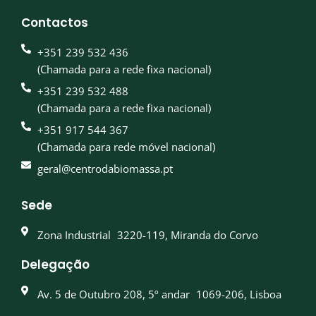
Contactos
+351 239 532 436
(Chamada para a rede fixa nacional)
+351 239 532 488
(Chamada para a rede fixa nacional)
+351 917 544 367
(Chamada para rede móvel nacional)
geral@centrodabiomassa.pt
Sede
Zona Industrial 3220-119, Miranda do Corvo
Delegação
Av. 5 de Outubro 208, 5º andar 1069-206, Lisboa