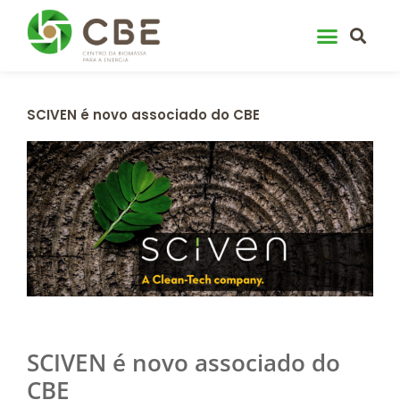
Skip
to
content
SCIVEN é novo associado do CBE
SCIVEN é novo associado do
CBE