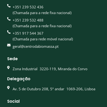
+351 239 532 436
(Chamada para a rede fixa nacional)
+351 239 532 488
(Chamada para a rede fixa nacional)
+351 917 544 367
(Chamada para rede móvel nacional)
geral@centrodabiomassa.pt
Sede
Zona Industrial 3220-119, Miranda do Corvo
Delegação
Av. 5 de Outubro 208, 5º andar 1069-206, Lisboa
Social