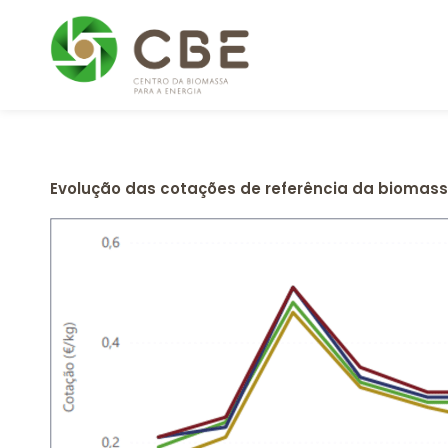
Skip
to
content
Evolução das cotações de referência da biomas