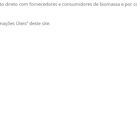
acto direto com fornecedores e consumidores de biomassa e por c
ações Úteis” deste site.