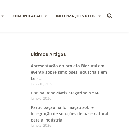
COMUNICAÇÃO
INFORMAÇÕES ÚTEIS
Últimos Artigos
Apresentação do projeto Biorural em
evento sobre simbioses industriais em
Leiria
Julho 10, 2026
CBE na Renováveis Magazine n.º 66
Julho 6, 2026
Participação na formação sobre
integração de soluções de base natural
para a indústria
Julho 2, 2026