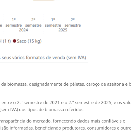
ia da biomassa, designadamente de péletes, caroço de azeitona e
entre o 2.º semestre de 2021 e o 2.º semestre de 2025, e os val
sem IVA) dos tipos de biomassa referidos.
a transparência do mercado, fornecendo dados mais confiáveis e
decisão informadas, beneficiando produtores, consumidores e outr