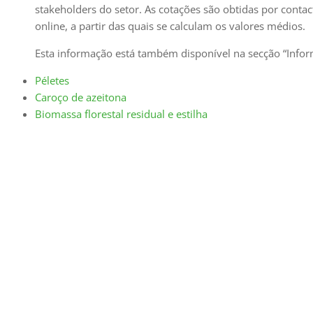
stakeholders do setor. As cotações são obtidas por cont
online, a partir das quais se calculam os valores médios.
Esta informação está também disponível na secção “Inform
Péletes
Caroço de azeitona
Biomassa florestal residual e estilha