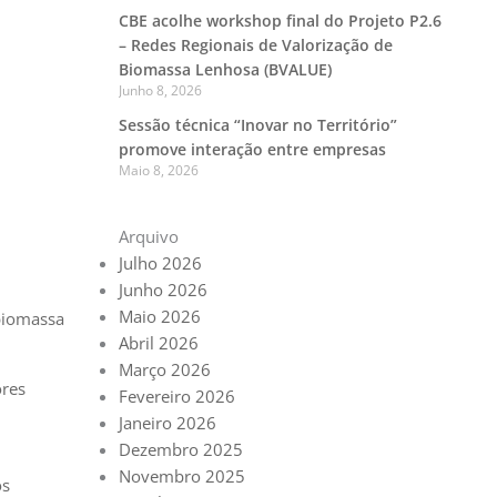
CBE acolhe workshop final do Projeto P2.6
– Redes Regionais de Valorização de
Biomassa Lenhosa (BVALUE)
Junho 8, 2026
Sessão técnica “Inovar no Território”
promove interação entre empresas
Maio 8, 2026
Arquivo
Julho 2026
Junho 2026
Maio 2026
 biomassa
Abril 2026
Março 2026
ores
Fevereiro 2026
Janeiro 2026
Dezembro 2025
Novembro 2025
os