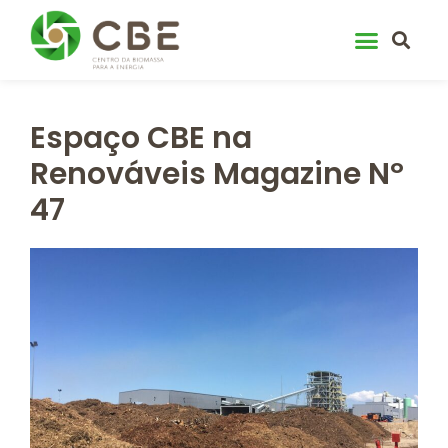
Skip
to
content
Espaço CBE na
Renováveis Magazine Nº
47