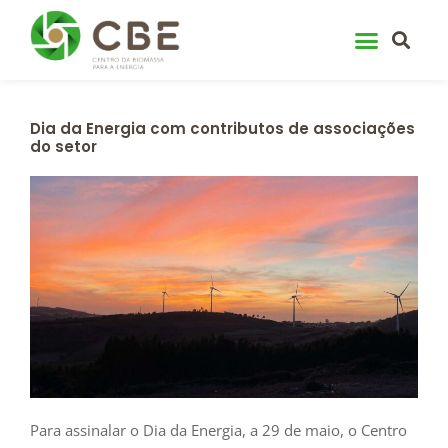
Skip
to
content
Dia da Energia com contributos de associações
do setor
Para assinalar o Dia da Energia, a 29 de maio, o Centro