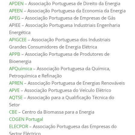
APDEN
– Associação Portuguesa de Direito da Energia
APEEN
– Associação Portuguesa da Economia da Energia
APEG
– Associação Portuguesa de Empresas de Gás
APIEE – Associação Portuguesa Industriais Engenharia
Energética
APIGCEE
– Associação Portuguesa dos Industriais
Grandes Consumidores de Energia Elétrica
APPB
– Associação Portuguesa de Produtores de
Bioenergia
APQuímica
– Associação Portuguesa da Química,
Petroquímica e Refinação
APREN
– Associação Portuguesa de Energias Renováveis
APVE
– Associação Portuguesa do Veículo Elétrico
AQTSE
– Associação para a Qualificação Técnica do
Setor
CBE
– Centro da Biomassa para a Energia
COGEN Portugal
ELECPOR
– Associação Portuguesa das Empresas do
Sector Eléctrico