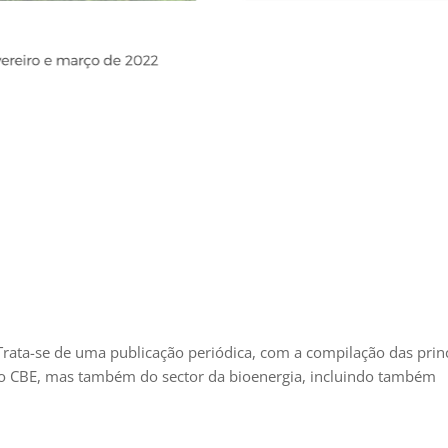
 Trata-se de uma publicação periódica, com a compilação das prin
ó do CBE, mas também do sector da bioenergia, incluindo também