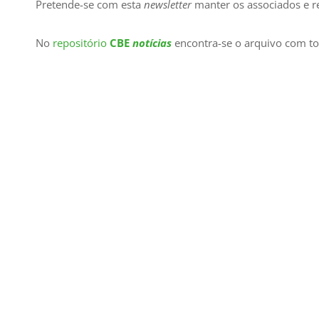
Pretende-se com esta
newsletter
manter os associados e re
No
repositório
CBE
notícias
encontra-se o arquivo com tod