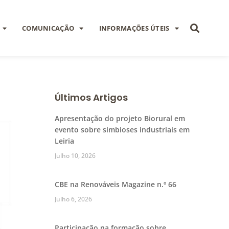
COMUNICAÇÃO
INFORMAÇÕES ÚTEIS
Últimos Artigos
Apresentação do projeto Biorural em
evento sobre simbioses industriais em
Leiria
Julho 10, 2026
CBE na Renováveis Magazine n.º 66
Julho 6, 2026
Participação na formação sobre