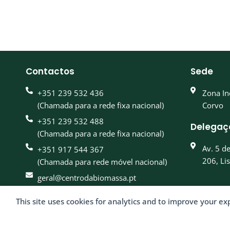
Contactos
Sede
+351 239 532 436
Zona In
(Chamada para a rede fixa nacional)
Corvo
+351 239 532 488
Delegaç
(Chamada para a rede fixa nacional)
Av. 5 d
+351 917 544 367
206, Li
(Chamada para rede móvel nacional)
geral@centrodabiomassa.pt
This site uses cookies for analytics and to improve your ex
© 2026 Centro 