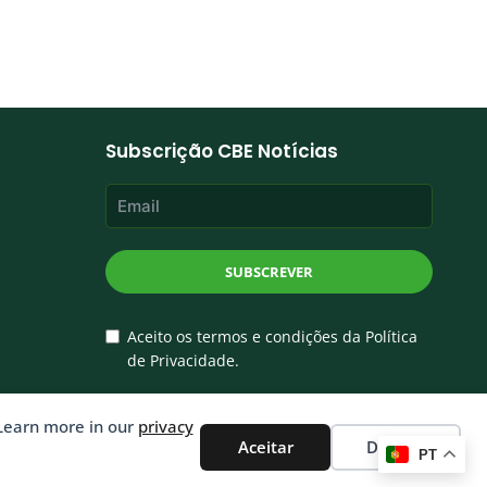
Subscrição CBE Notícias
SUBSCREVER
Aceito os termos e condições da Política
de Privacidade.
 Learn more in our
privacy
Aceitar
Decline
PT
®
olvido por
Ping