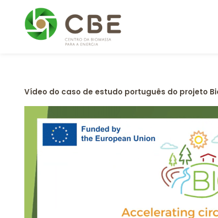
Skip
to
content
Vídeo do caso de estudo português do projeto Bi