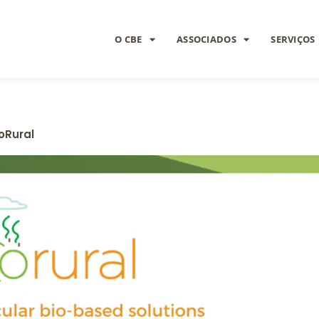
O CBE
ASSOCIADOS
SERVIÇOS
oRural