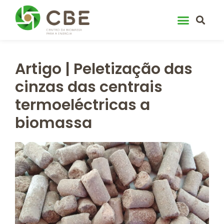
Skip
to
content
Artigo | Peletização das
cinzas das centrais
termoeléctricas a
biomassa