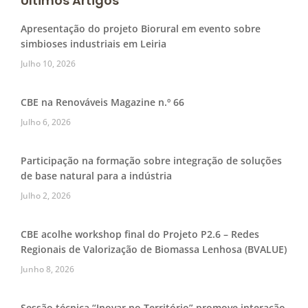
Últimos Artigos
Apresentação do projeto Biorural em evento sobre
simbioses industriais em Leiria
Julho 10, 2026
CBE na Renováveis Magazine n.º 66
Julho 6, 2026
Participação na formação sobre integração de soluções
de base natural para a indústria
Julho 2, 2026
CBE acolhe workshop final do Projeto P2.6 – Redes
Regionais de Valorização de Biomassa Lenhosa (BVALUE)
Junho 8, 2026
Sessão técnica “Inovar no Território” promove interação