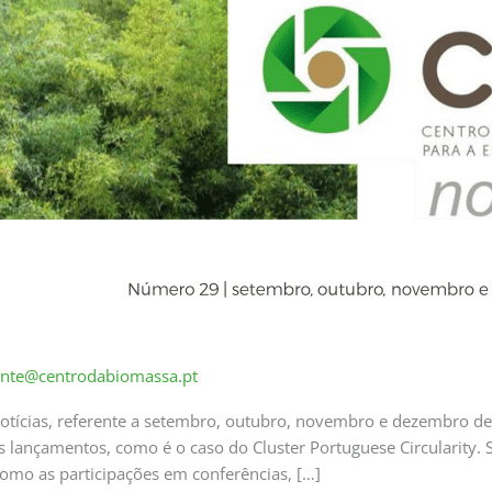
ente@centrodabiomassa.pt
 Notícias, referente a setembro, outubro, novembro e dezembro 
 lançamentos, como é o caso do Cluster Portuguese Circularity. 
como as participações em conferências, […]