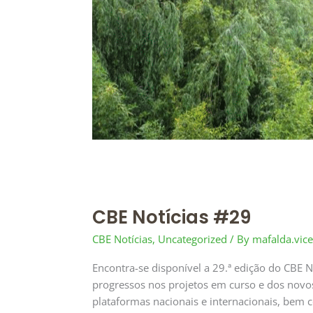
CBE Notícias #29
CBE Notícias
,
Uncategorized
/ By
mafalda.vic
Encontra-se disponível a 29.ª edição do CBE
progressos nos projetos em curso e dos novos
plataformas nacionais e internacionais, bem 