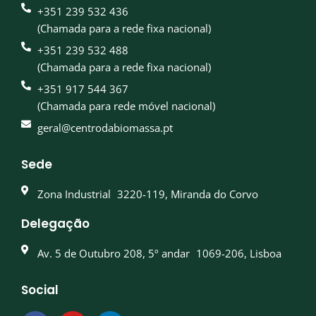
+351 239 532 436
(Chamada para a rede fixa nacional)
+351 239 532 488
(Chamada para a rede fixa nacional)
+351 917 544 367
(Chamada para rede móvel nacional)
geral@centrodabiomassa.pt
Sede
Zona Industrial 3220-119, Miranda do Corvo
Delegação
Av. 5 de Outubro 208, 5º andar 1069-206, Lisboa
Social