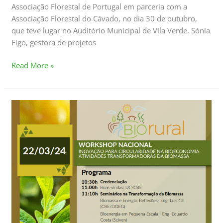
Associação Florestal de Portugal em parceria com a
Associação Florestal do Cávado, no dia 30 de outubro,
que teve lugar no Auditório Municipal de Vila Verde. Sónia
Figo, gestora de projetos
Read More »
Workshop
Nacional
de
Inovação
Para
Circularidade
na
Bioeconomia:
Atividades
Transformadoras