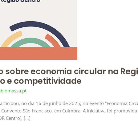
o sobre economia circular na Reg
o e competitividade
abiomassa.pt
articipou, no dia 16 de junho de 2025, no evento “Economia Circ
o Convento São Francisco, em Coimbra. A iniciativa foi promovi
DR Centro), […]