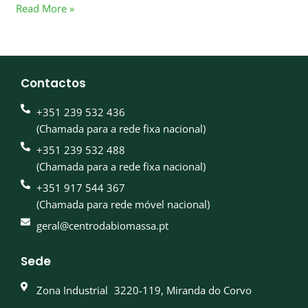
Read More »
Contactos
+351 239 532 436
(Chamada para a rede fixa nacional)
+351 239 532 488
(Chamada para a rede fixa nacional)
+351 917 544 367
(Chamada para rede móvel nacional)
geral@centrodabiomassa.pt
Sede
Zona Industrial 3220-119, Miranda do Corvo