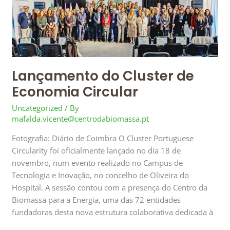
Economia
Circular
Lançamento do Cluster de
Economia Circular
Uncategorized
/ By
mafalda.vicente@centrodabiomassa.pt
Fotografia: Diário de Coimbra O Cluster Portuguese
Circularity foi oficialmente lançado no dia 18 de
novembro, num evento realizado no Campus de
Tecnologia e Inovação, no concelho de Oliveira do
Hospital. A sessão contou com a presença do Centro da
Biomassa para a Energia, uma das 72 entidades
fundadoras desta nova estrutura colaborativa dedicada à