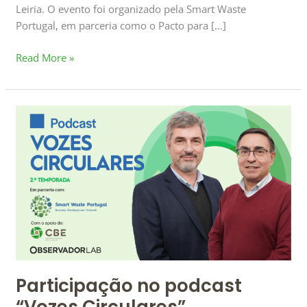
Leiria. O evento foi organizado pela Smart Waste
Portugal, em parceria como o Pacto para […]
Read More »
Participação
no
podcast
“Vozes
Circulares”
Participação no podcast