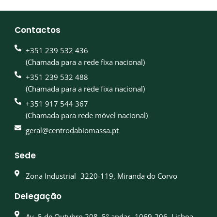
Contactos
+351 239 532 436
(Chamada para a rede fixa nacional)
+351 239 532 488
(Chamada para a rede fixa nacional)
+351 917 544 367
(Chamada para rede móvel nacional)
geral@centrodabiomassa.pt
Sede
Zona Industrial 3220-119, Miranda do Corvo
Delegação
Av. 5 de Outubro 208, 5º andar 1069-206, Lisboa