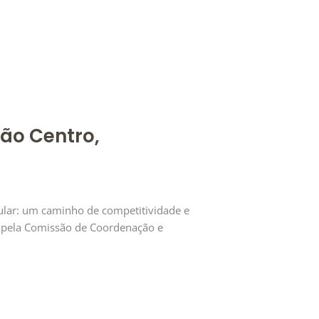
ião Centro,
ular: um caminho de competitividade e
da pela Comissão de Coordenação e