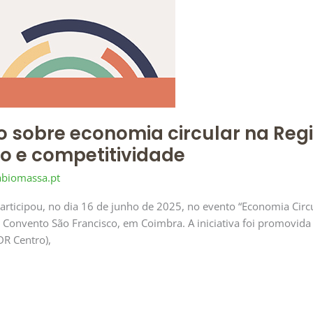
o sobre economia circular na Reg
o e competitividade
abiomassa.pt
articipou, no dia 16 de junho de 2025, no evento “Economia Circ
o Convento São Francisco, em Coimbra. A iniciativa foi promovi
DR Centro),