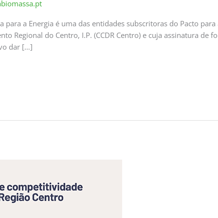
abiomassa.pt
 para a Energia é uma das entidades subscritoras do Pacto para 
 Regional do Centro, I.P. (CCDR Centro) e cuja assinatura de fo
vo dar […]