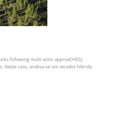
rks following multi-actor approaCHES),
s. Neste caso, analisa-se um secador híbrido