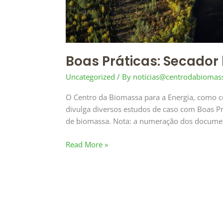
Boas Práticas: Secador
Uncategorized
/ By
noticias@centrodabiomass
O Centro da Biomassa para a Energia, como 
divulga diversos estudos de caso com Boas Prá
de biomassa. Nota: a numeração dos document
Read More »