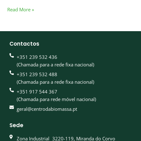
Read More »
Contactos
+351 239 532 436
(Chamada para a rede fixa nacional)
+351 239 532 488
(Chamada para a rede fixa nacional)
+351 917 544 367
(Chamada para rede móvel nacional)
geral@centrodabiomassa.pt
Sede
Zona Industrial 3220-119, Miranda do Corvo