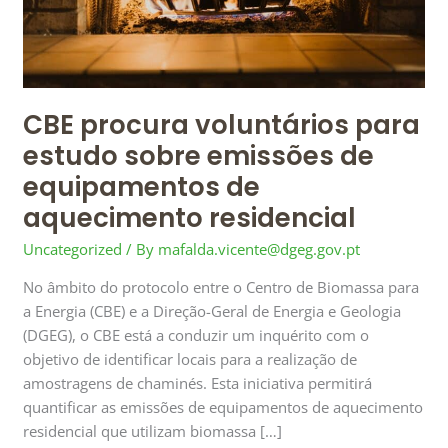
equipamentos
de
aquecimento
residencial
CBE procura voluntários para
estudo sobre emissões de
equipamentos de
aquecimento residencial
Uncategorized
/ By
mafalda.vicente@dgeg.gov.pt
No âmbito do protocolo entre o Centro de Biomassa para
a Energia (CBE) e a Direção-Geral de Energia e Geologia
(DGEG), o CBE está a conduzir um inquérito com o
objetivo de identificar locais para a realização de
amostragens de chaminés. Esta iniciativa permitirá
quantificar as emissões de equipamentos de aquecimento
residencial que utilizam biomassa […]