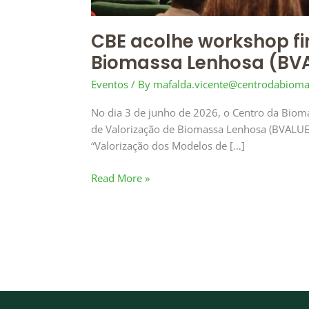
CBE acolhe workshop fin
Biomassa Lenhosa (BV
Eventos
/ By
mafalda.vicente@centrodabioma
No dia 3 de junho de 2026, o Centro da Bioma
de Valorização de Biomassa Lenhosa (BVALUE),
“Valorização dos Modelos de […]
Read More »